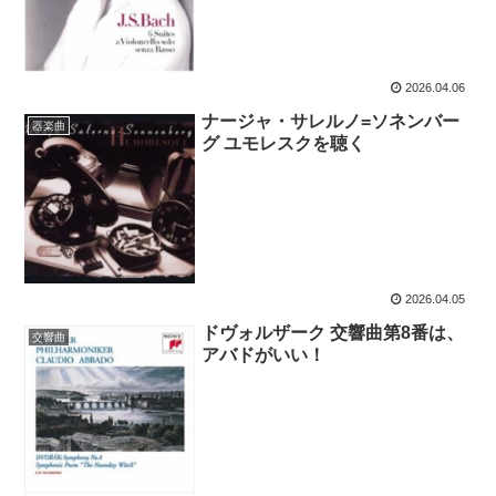
2026.04.06
ナージャ・サレルノ=ソネンバー
器楽曲
グ ユモレスクを聴く
2026.04.05
ドヴォルザーク 交響曲第8番は、
交響曲
アバドがいい！