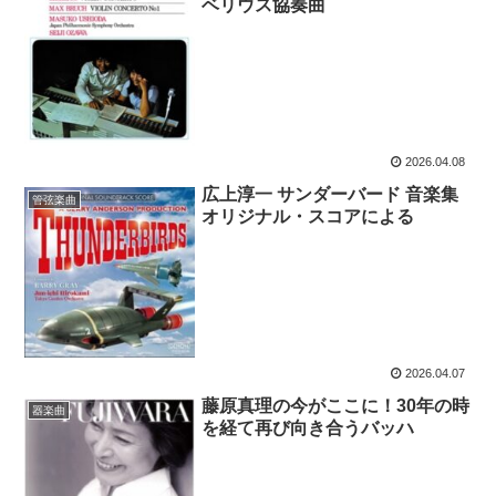
ベリウス協奏曲
2026.04.08
広上淳一 サンダーバード 音楽集
管弦楽曲
オリジナル・スコアによる
2026.04.07
藤原真理の今がここに！30年の時
器楽曲
を経て再び向き合うバッハ