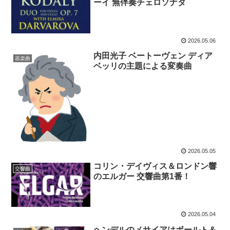
ーイ 無伴奏チェロソナタ
2026.05.06
内田光子 ベートーヴェン ディア
器楽曲
ベッリの主題による変奏曲
2026.05.05
コリン・デイヴィス＆ロンドン響
交響曲
のエルガー 交響曲第1番！
2026.05.04
ヘンデルのメサイアはボールト＆