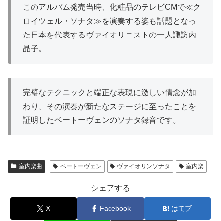
このアルバム発売当時、化粧品のテレビCMで≪ク
ロイツェル・ソナタ≫を演奏する姿も話題となっ
た日本を代表するヴァイオリニストの一人諏訪内
晶子。
完璧なテクニックと端正な表現に激しい情念が加
わり、その演奏が新たなステージに至ったことを
証明したベートーヴェンのソナタ録音です。
室内楽曲
ベートーヴェン
ヴァイオリンソナタ
室内楽
シェアする
X
Facebook
はてブ