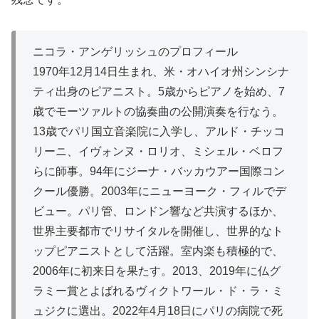
ニコラ・アンゲリッシュのプロフィール
1970年12月14日生まれ、米・オハイオ州シンシナ
ティ出身のピアニスト。5歳からピアノを始め、7
歳でモーツァルトの協奏曲の公開演奏を行なう。
13歳でパリ国立音楽院に入学し、アルド・チッコ
リーニ、イヴォンヌ・ロリオ、ミシェル・ベロフ
らに師事。94年にジーナ・バッカウアー国際コン
クール優勝。2003年にニューヨーク・フィルでデ
ビュー。パリ管、ロンドン響など共演するほか、
世界主要都市でリサイタルを開催し、世界的なト
ップピアニストとして活躍。室内楽も積極的で、
2006年に初来日を果たす。2013、2019年に仏グ
ラミー賞とよばれるヴィクトワール・ド・ラ・ミ
ュジクに選出。2022年4月18日にパリの病院で死