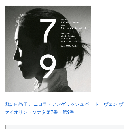
諏訪内晶子 、ニコラ・アンゲリッシュ ベートーヴェン:ヴ
ァイオリン・ソナタ第7番・第9番