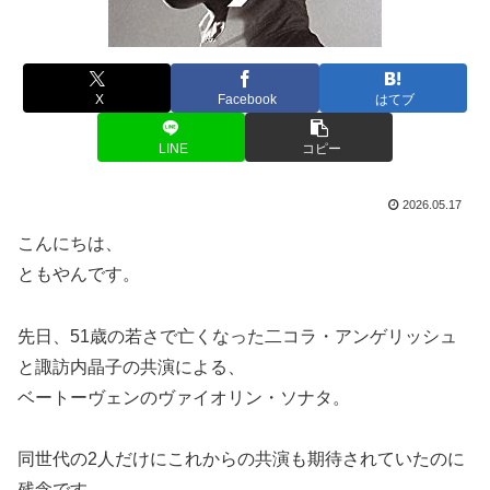
X
Facebook
はてブ
LINE
コピー
2026.05.17
こんにちは、
ともやんです。
先日、51歳の若さで亡くなった二コラ・アンゲリッシュ
と諏訪内晶子の共演による、
ベートーヴェンのヴァイオリン・ソナタ。
同世代の2人だけにこれからの共演も期待されていたのに
残念です。