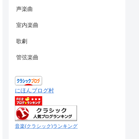
声楽曲
室内楽曲
歌劇
管弦楽曲
にほんブログ村
音楽(クラシック)ランキング