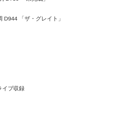
 D944 「ザ・グレイト」
てライブ収録