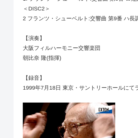
＜DISC2＞
2 フランツ・シューベルト:交響曲 第9番 ハ長調
【演奏】
大阪フィルハーモニー交響楽団
朝比奈 隆(指揮)
【録音】
1999年7月18日 東京・サントリーホールに