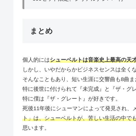
まとめ
個人的には
シューベルトは音楽史上最高の天
しかし、いやだからかビジネスセンスは全くな
そんなこともあり、短い生涯に交響曲も8曲ま
特に後世に付けられて『未完成』と『ザ・グ
特に僕は『ザ・グレート』が好きです。
死後11年後にシューマンによって発見され、
ト」は、シューベルトが、苦しい生活の中で
思います。