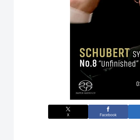
X
Facebook