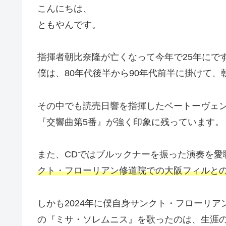
こんにちは、
ともやんです。
指揮者朝比奈隆が亡くなって今年で25年にで
僕は、80年代後半から90年代前半に掛けて
その中でも読売日響を指揮したベートーヴェ
『交響曲第5番』が強く印象に残っています。
また、CDではブルックナーを振った演奏を愛
クト・フローリアン修道院での大阪フィルとの
しかも2024年に僕自身サンクト・フローリ
の『ミサ・ソレムニス』を歌ったのは、生涯