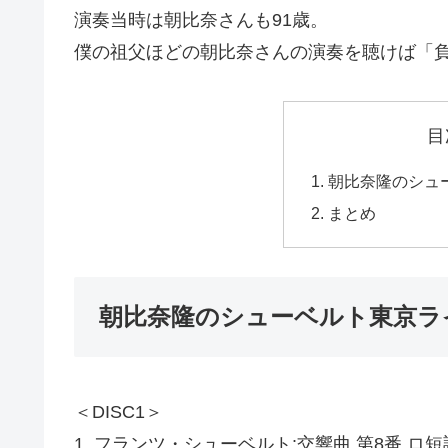
演奏当時は朝比奈さんも91歳。
僕の祖父ほどの朝比奈さんの演奏を聴けば「
目
朝比奈隆のシュー
まとめ
朝比奈隆のシューベルト東京ライ
＜DISC1＞
1. フランツ・シューベルト:交響曲 第8番 ロ短調