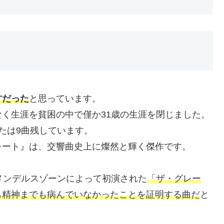
才だった
と思っています。
く生涯を貧困の中で僅か31歳の生涯を閉じました。
たは9曲残しています。
レート』は、交響曲史上に燦然と輝く傑作です。
メンデルスゾーンによって初演された
「ザ・グレー
も精神までも病んでいなかったことを証明する曲だ
と