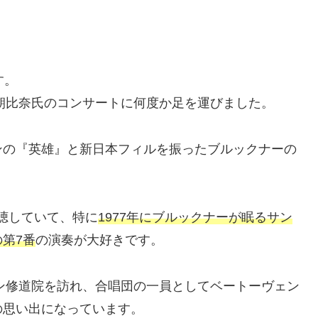
す。
、朝比奈氏のコンサートに何度か足を運びました。
ンの『英雄』と新日本フィルを振ったブルックナーの
聴していて、特に
1977年にブルックナーが眠るサン
第7番
の演奏が大好きです。
アン修道院を訪れ、合唱団の一員としてベートーヴェン
の思い出になっています。