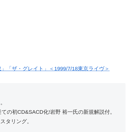
ザ・グレイト」＜1999/7/18東京ライヴ＞
ト。
ての初CD&SACD化!岩野 裕一氏の新規解説付。
マスタリング。