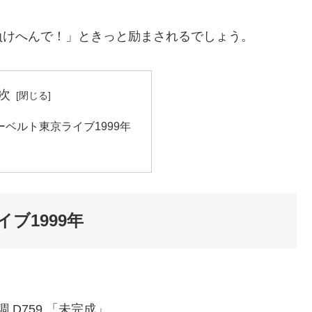
負けへんで！」ときっと励まされるでしょう。
次
ベルト東京ライブ1999年
ブ1999年
 D759 「未完成」