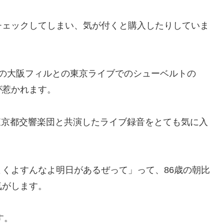
チェックしてしまい、気が付くと購入したりしていま
年7月の大阪フィルとの東京ライブでのシューベルトの
が惹かれます。
に東京都交響楽団と共演したライブ録音をとても気に入
くよすんなよ明日があるぜって」って、86歳の朝比
気がします。
す。