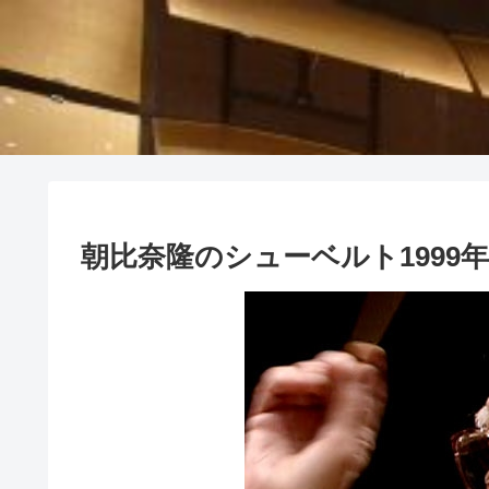
朝比奈隆のシューベルト1999