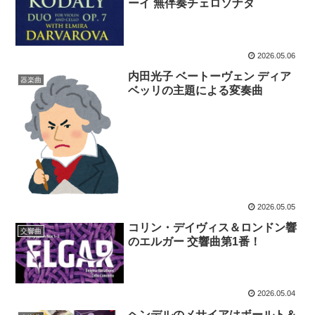
ーイ 無伴奏チェロソナタ
2026.05.06
内田光子 ベートーヴェン ディア
器楽曲
ベッリの主題による変奏曲
2026.05.05
コリン・デイヴィス＆ロンドン響
交響曲
のエルガー 交響曲第1番！
2026.05.04
ヘンデルのメサイアはボールト＆