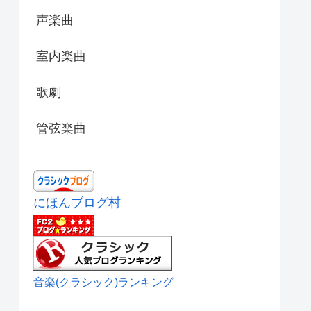
声楽曲
室内楽曲
歌劇
管弦楽曲
にほんブログ村
音楽(クラシック)ランキング